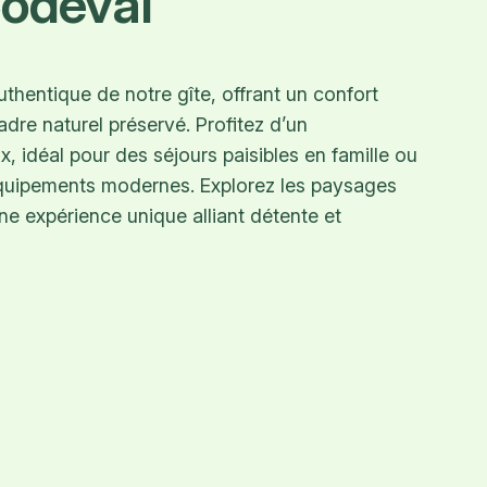
Codeval
hentique de notre gîte, offrant un confort
dre naturel préservé. Profitez d’un
 idéal pour des séjours paisibles en famille ou
quipements modernes. Explorez les paysages
ne expérience unique alliant détente et