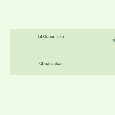
Lit Queen size
S
Climatisation