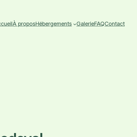
cueil
À propos
Hébergements
Galerie
FAQ
Contact