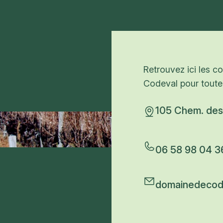
Retrouvez ici les 
Codeval pour toute
105 Chem. des
06 58 98 04 3
domainedecod