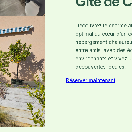
Gîte de 
Découvrez le charme aut
optimal au cœur d’un ca
hébergement chaleureux,
entre amis, avec des é
environnants et vivez u
découvertes locales.
Réserver maintenant