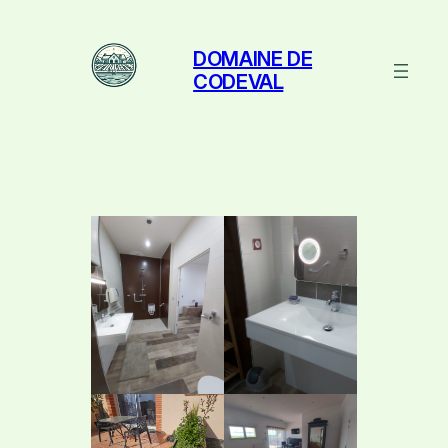
Aller
au
DOMAINE DE
contenu
CODEVAL