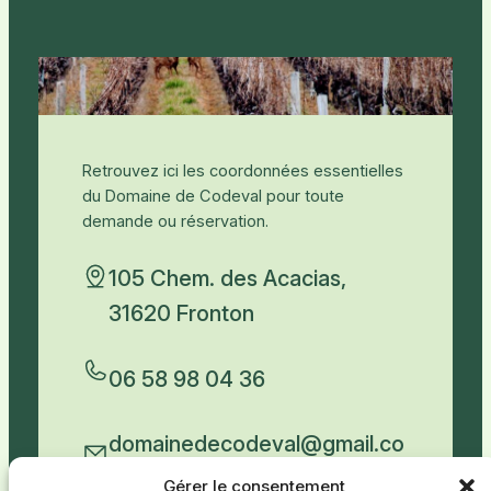
Retrouvez ici les coordonnées essentielles
du Domaine de Codeval pour toute
demande ou réservation.
105 Chem. des Acacias,
31620 Fronton
06 58 98 04 36
domainedecodeval@gmail.co
m
Gérer le consentement