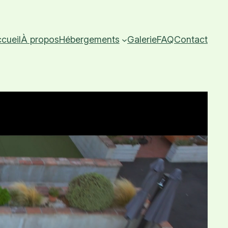
cueil
À propos
Hébergements
Galerie
FAQ
Contact