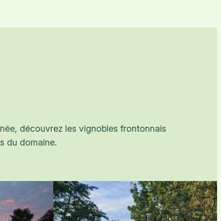
onnée, découvrez les vignobles frontonnais
es du domaine.