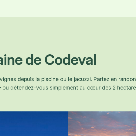
ine de Codeval
 vignes depuis la piscine ou le jacuzzi. Partez en rand
ue ou détendez-vous simplement au cœur des 2 hectar