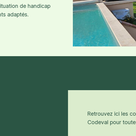
situation de handicap
nts adaptés.
Retrouvez ici les 
Codeval pour toute