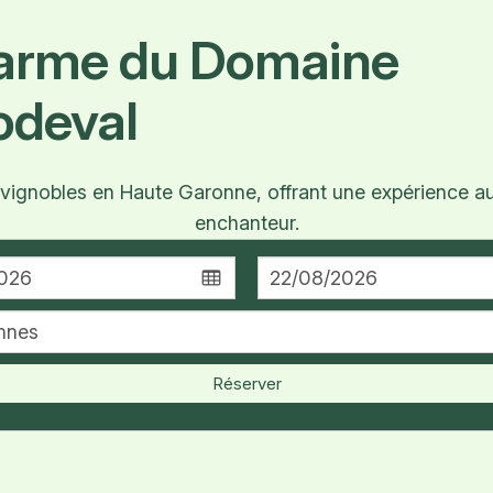
harme du Domaine
odeval
gnobles en Haute Garonne, offrant une expérience aut
enchanteur.
Réserver