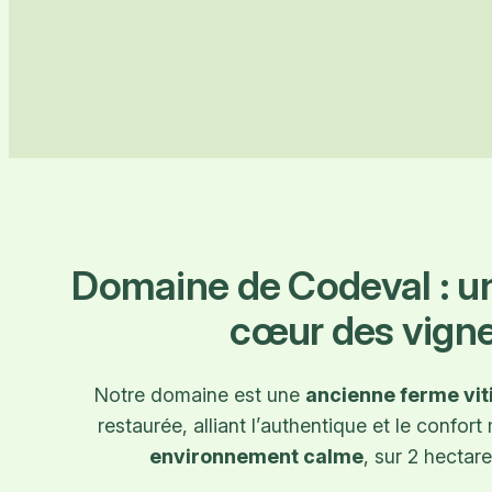
Domaine de Codeval : u
cœur des vign
Notre domaine est une
ancienne ferme vit
restaurée, alliant l’authentique et le confor
environnement calme
, sur 2 hectare