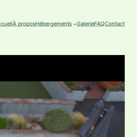
cueil
À propos
Hébergements
Galerie
FAQ
Contact