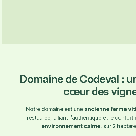
Domaine de Codeval : u
cœur des vign
Notre domaine est une
ancienne ferme vit
restaurée, alliant l’authentique et le confor
environnement calme
, sur 2 hectare