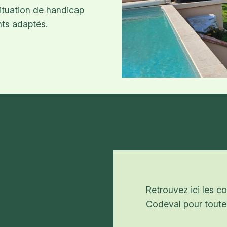
situation de handicap
nts adaptés.
Retrouvez ici les 
Codeval pour toute