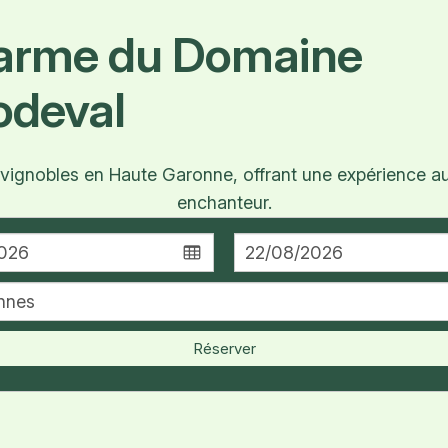
harme du Domaine
odeval
gnobles en Haute Garonne, offrant une expérience aut
enchanteur.
Réserver