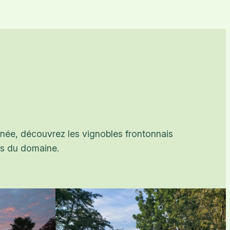
onnée, découvrez les vignobles frontonnais
es du domaine.