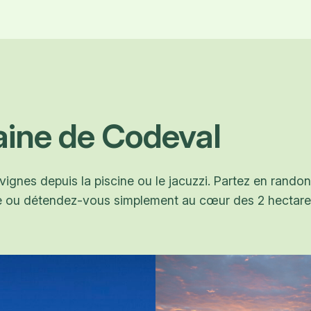
ine de Codeval
 vignes depuis la piscine ou le jacuzzi. Partez en rand
ue ou détendez-vous simplement au cœur des 2 hectar