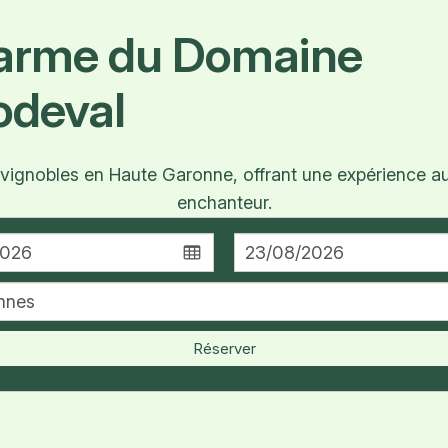
harme du Domaine
odeval
gnobles en Haute Garonne, offrant une expérience aut
enchanteur.
Réserver