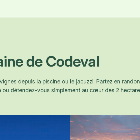
ine de Codeval
 vignes depuis la piscine ou le jacuzzi. Partez en rand
ue ou détendez-vous simplement au cœur des 2 hectar