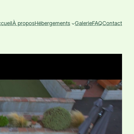
cueil
À propos
Hébergements
Galerie
FAQ
Contact