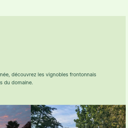
onnée, découvrez les vignobles frontonnais
es du domaine.