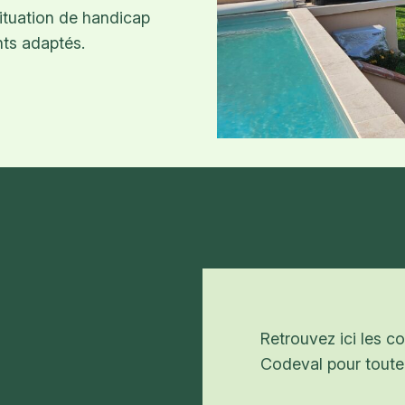
situation de handicap
nts adaptés.
Retrouvez ici les 
Codeval pour toute