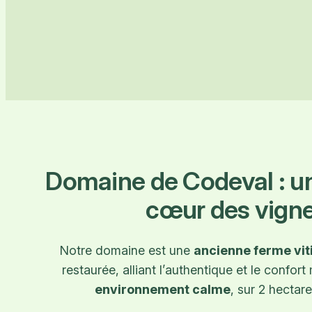
Domaine de Codeval : u
cœur des vign
Notre domaine est une
ancienne ferme vit
restaurée, alliant l’authentique et le confor
environnement calme
, sur 2 hectare