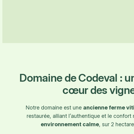
Domaine de Codeval : u
cœur des vign
Notre domaine est une
ancienne ferme vit
restaurée, alliant l’authentique et le confor
environnement calme
, sur 2 hectare