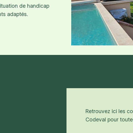
situation de handicap
nts adaptés.
Retrouvez ici les 
Codeval pour toute