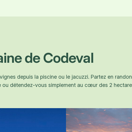
ine de Codeval
 vignes depuis la piscine ou le jacuzzi. Partez en rand
ue ou détendez-vous simplement au cœur des 2 hectar