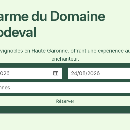
harme du Domaine
odeval
gnobles en Haute Garonne, offrant une expérience aut
enchanteur.
Réserver