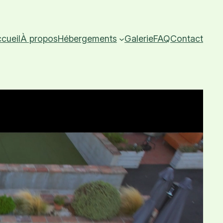
cueil
À propos
Hébergements
Galerie
FAQ
Contact