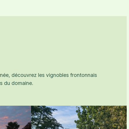
onnée, découvrez les vignobles frontonnais
es du domaine.