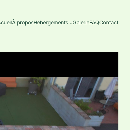
cueil
À propos
Hébergements
Galerie
FAQ
Contact