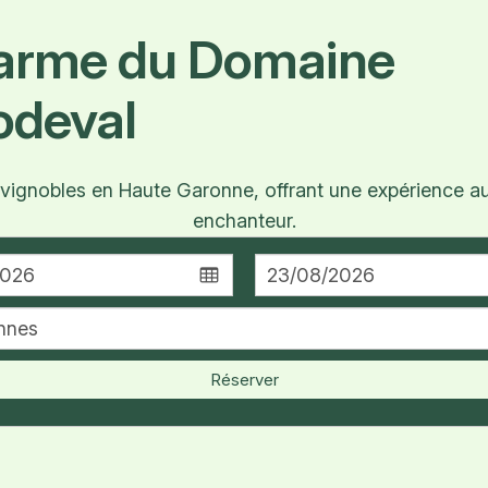
harme du Domaine
odeval
gnobles en Haute Garonne, offrant une expérience aut
enchanteur.
Réserver