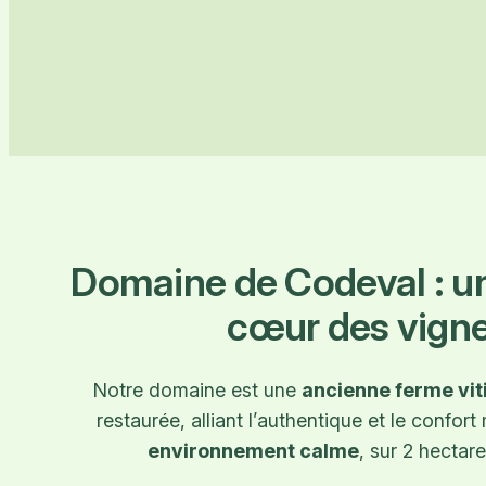
Domaine de Codeval : u
cœur des vign
Notre domaine est une
ancienne ferme vit
restaurée, alliant l’authentique et le confor
environnement calme
, sur 2 hectare