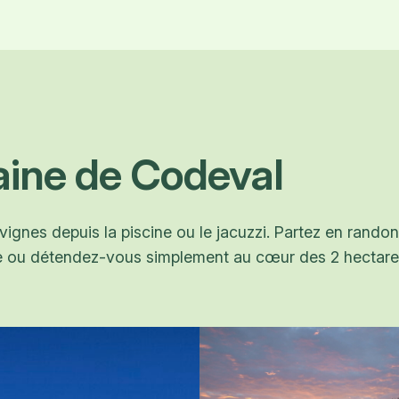
ine de Codeval
 vignes depuis la piscine ou le jacuzzi. Partez en rand
ue ou détendez-vous simplement au cœur des 2 hectar