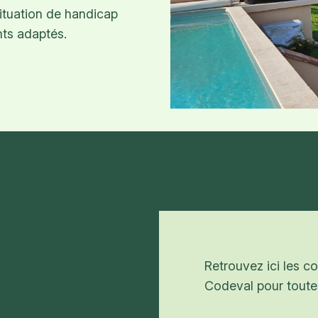
situation de handicap
nts adaptés.
Retrouvez ici les 
Codeval pour toute