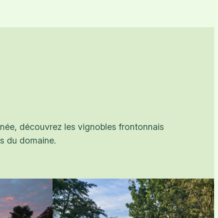
onnée, découvrez les vignobles frontonnais
es du domaine.